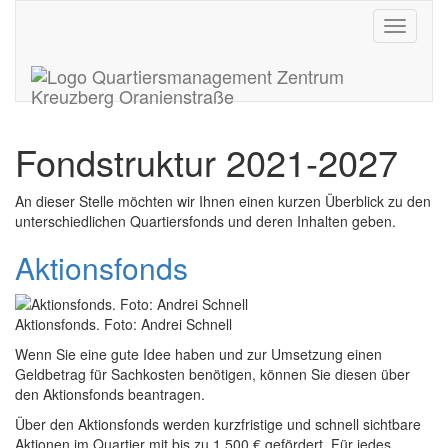
Toggle
navigati
Fondstruktur 2021-2027
An dieser Stelle möchten wir Ihnen einen kurzen Überblick zu den
unterschiedlichen Quartiersfonds und deren Inhalten geben.
Aktionsfonds
Aktionsfonds. Foto: Andrei Schnell
Wenn Sie eine gute Idee haben und zur Umsetzung einen
Geldbetrag für Sachkosten benötigen, können Sie diesen über
den Aktionsfonds beantragen.
Über den Aktionsfonds werden kurzfristige und schnell sichtbare
Aktionen im Quartier mit bis zu 1.500 € gefördert. Für jedes