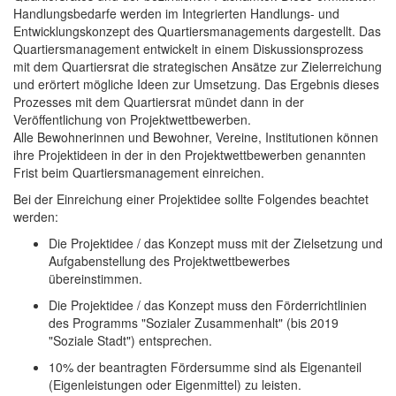
Handlungsbedarfe werden im Integrierten Handlungs- und
Entwicklungskonzept des Quartiersmanagements dargestellt. Das
Quartiersmanagement entwickelt in einem Diskussionsprozess
mit dem Quartiersrat die strategischen Ansätze zur Zielerreichung
und erörtert mögliche Ideen zur Umsetzung. Das Ergebnis dieses
Prozesses mit dem Quartiersrat mündet dann in der
Veröffentlichung von Projektwettbewerben.
Alle Bewohnerinnen und Bewohner, Vereine, Institutionen können
ihre Projektideen in der in den Projektwettbewerben genannten
Frist beim Quartiersmanagement einreichen.
Bei der Einreichung einer Projektidee sollte Folgendes beachtet
werden:
Die Projektidee / das Konzept muss mit der Zielsetzung und
Aufgabenstellung des Projektwettbewerbes
übereinstimmen.
Die Projektidee / das Konzept muss den Förderrichtlinien
des Programms "Sozialer Zusammenhalt" (bis 2019
"Soziale Stadt") entsprechen.
10% der beantragten Fördersumme sind als Eigenanteil
(Eigenleistungen oder Eigenmittel) zu leisten.