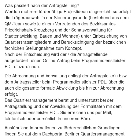
Was passiert nach der Antragstellung?
Werden mehrere förderfähige Projektideen eingereicht, so erfolgt
die Trägerauswahl in der Steuerungsrunde (bestehend aus dem
QM-Team sowie je einem Vertretenden des Bezirksamtes
Friedrichshain-Kreuzberg und der Senatsverwaltung für
Stadtentwicklung, Bauen und Wohnen) unter Einbeziehung von
Quartiersratsmitgliedern und Berücksichtigung der bezirklichen
fachlichen Stellungnahme zum Konzept.
Nach der Entscheidung wird der / die Antragstellende
aufgefordert, einen Online-Antrag beim Programmdienstleister
PDL einzureichen.
Die Abrechnung und Verwaltung obliegt der Antragstellerin bzw.
dem Antragssteller beim Programmdienstleister PDL, über die
auch die gesamte formale Abwicklung bis hin zur Abrechnung
erfolgt.
Das Quartiersmanagement berät und unterstützt bei der
Antragstellung und der Abwicklung der Formalitäten mit dem
Programmdienstleister PDL. Sie erreichen uns per Mail,
telefonisch oder persönlich in unserem Büro.
Ausführliche Informationen zu förderrechtlichen Grundlagen
finden Sie auf dem Dachportal Berliner Quartiersmanagement