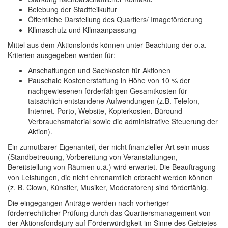
Belebung der Stadtteilkultur
Öffentliche Darstellung des Quartiers/ Imageförderung
Klimaschutz und Klimaanpassung
Mittel aus dem Aktionsfonds können unter Beachtung der o.a.
Kriterien ausgegeben werden für:
Anschaffungen und Sachkosten für Aktionen
Pauschale Kostenerstattung in Höhe von 10 % der
nachgewiesenen förderfähigen Gesamtkosten für
tatsächlich entstandene Aufwendungen (z.B. Telefon,
Internet, Porto, Website, Kopierkosten, Büround
Verbrauchsmaterial sowie die administrative Steuerung der
Aktion).
Ein zumutbarer Eigenanteil, der nicht finanzieller Art sein muss
(Standbetreuung, Vorbereitung von Veranstaltungen,
Bereitstellung von Räumen u.ä.) wird erwartet. Die Beauftragung
von Leistungen, die nicht ehrenamtlich erbracht werden können
(z. B. Clown, Künstler, Musiker, Moderatoren) sind förderfähig.
Die eingegangen Anträge werden nach vorheriger
förderrechtlicher Prüfung durch das Quartiersmanagement von
der Aktionsfondsjury auf Förderwürdigkeit im Sinne des Gebietes