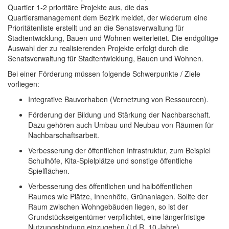
Quartier 1-2 prioritäre Projekte aus, die das
Quartiersmanagement dem Bezirk meldet, der wiederum eine
Prioritätenliste erstellt und an die Senatsverwaltung für
Stadtentwicklung, Bauen und Wohnen weiterleitet. Die endgültige
Auswahl der zu realisierenden Projekte erfolgt durch die
Senatsverwaltung für Stadtentwicklung, Bauen und Wohnen.
Bei einer Förderung müssen folgende Schwerpunkte / Ziele
vorliegen:
Integrative Bauvorhaben (Vernetzung von Ressourcen).
Förderung der Bildung und Stärkung der Nachbarschaft.
Dazu gehören auch Umbau und Neubau von Räumen für
Nachbarschaftsarbeit.
Verbesserung der öffentlichen Infrastruktur, zum Beispiel
Schulhöfe, Kita-Spielplätze und sonstige öffentliche
Spielflächen.
Verbesserung des öffentlichen und halböffentlichen
Raumes wie Plätze, Innenhöfe, Grünanlagen. Sollte der
Raum zwischen Wohngebäuden liegen, so ist der
Grundstückseigentümer verpflichtet, eine längerfristige
Nutzungsbindung einzugehen (i.d.R. 10 Jahre).