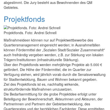
abgestimmt. Die Jury besteht aus Bewohnenden des QM
Gebietes.
Projektfonds
Projektfonds. Foto: Andrei Schnell
Maßnahmeideen können nur auf Projektwettbewerbe des
Quartiersmanagement eingereicht werden; in Ausnahmefällen
können Fördermittel der „Sozialen Stadt/Sozialer Zusammenahlt"
auch freihändig vergeben werden, z.B. zur Stärkung von lokalen
Trägern/Institutionen (infrastrukturelle Stärkung).
Über den Projektfonds werden mehrjährige Projekte ab 5.000 €
gefördert. Die Höhe der Fördermittel, die im Quartier zur
Verfügung stehen, wird jährlich vorab durch die Senatsverwaltung
für Stadtentwicklung, Bauen und Wohnen bekannt gegeben.
Ziel des Projektfonds ist es, nachhaltig wirkende,
strukturfördernde Maßnahmen umzusetzen.
Die Bedarfsermittlung für die grobe Projektidee erfolgt unter
Beteiligung der Bewohnerschaft, Akteurinnen und Akteuren, der
Partnerinnen und Partnern der Gebietsentwicklung, des
Quartiersrates und der bezirklichen Fachämter. Diese ermittelten